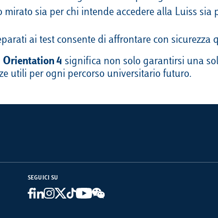
 mirato sia per chi intende accedere alla Luiss sia p
reparati ai test consente di affrontare con sicurezza
a
Orientation 4
significa non solo garantirsi una sol
utili per ogni percorso universitario futuro.
SEGUICI SU