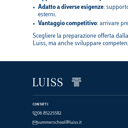
Adatto a diverse esigenze
: supporto
esterni.
Vantaggio competitivo
: arrivare p
Scegliere la preparazione offerta dall
Luiss, ma anche sviluppare competenze 
CONTATTI
06 85225582
summerschool@luiss.it