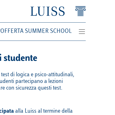
L’OFFERTA SUMMER SCHOOL
i studente
st di logica e psico-attitudinali,
udenti partecipano a lezioni
re con sicurezza questi test.
cipata
alla Luiss al termine della