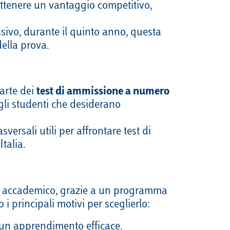
ottenere un vantaggio competitivo,
ssivo, durante il quinto anno, questa
ella prova.
arte dei
test di ammissione a numero
gli studenti che desiderano
versali utili per affrontare test di
Italia.
turo accademico, grazie a un programma
i principali motivi per sceglierlo:
o un apprendimento efficace.