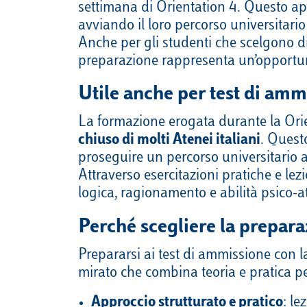
settimana di Orientation 4. Questo ap
avviando il loro percorso universitari
Anche per gli studenti che scelgono di
preparazione rappresenta un’opportuni
Utile anche per test di ammi
La formazione erogata durante la Orie
chiuso di molti Atenei italiani
. Quest
proseguire un percorso universitario al
Attraverso esercitazioni pratiche e lezi
logica, ragionamento e abilità psico-atti
Perché scegliere la prepara
Prepararsi ai test di ammissione con 
mirato che combina teoria e pratica per
Approccio strutturato e pratico
: l