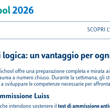
2025
SCOPRI 
i logica: un vantaggio per ogn
hool offre una preparazione completa e mirata ai te
aurea a numero chiuso. Durante la settimana, gli st
o a sviluppare le competenze necessarie per affronta
 ammissione Luiss
 che intendono sostenere il
test di ammissione anti