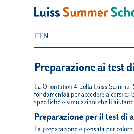
Summer School Luiss 
IT
EN
Preparazione ai test d
La Orientation 4 della Luiss Summer Sc
fondamentali per accedere a corsi di l
specifiche e simulazioni che li aiutan
Preparazione per il test di
La preparazione è pensata per coloro